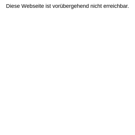
Diese Webseite ist vorübergehend nicht erreichbar.