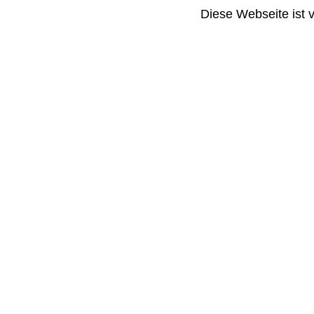
Diese Webseite ist 