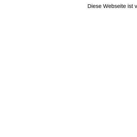
Diese Webseite ist 