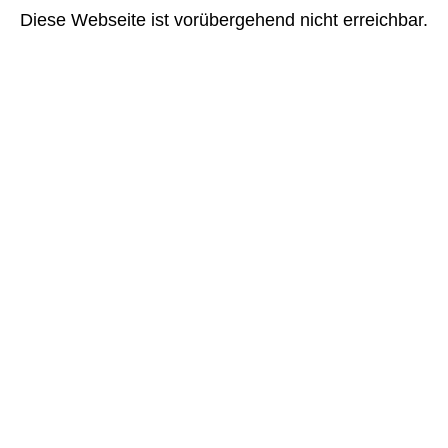
Diese Webseite ist vorübergehend nicht erreichbar.